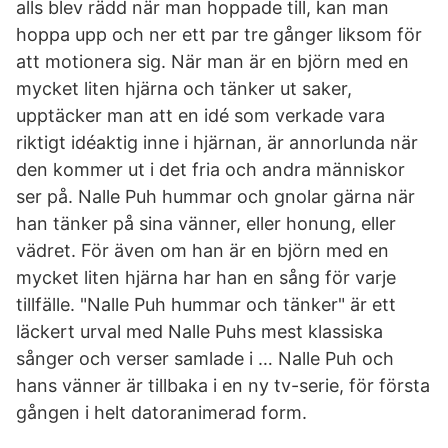
alls blev rädd när man hoppade till, kan man
hoppa upp och ner ett par tre gånger liksom för
att motionera sig. När man är en björn med en
mycket liten hjärna och tänker ut saker,
upptäcker man att en idé som verkade vara
riktigt idéaktig inne i hjärnan, är annorlunda när
den kommer ut i det fria och andra människor
ser på. Nalle Puh hummar och gnolar gärna när
han tänker på sina vänner, eller honung, eller
vädret. För även om han är en björn med en
mycket liten hjärna har han en sång för varje
tillfälle. "Nalle Puh hummar och tänker" är ett
läckert urval med Nalle Puhs mest klassiska
sånger och verser samlade i … Nalle Puh och
hans vänner är tillbaka i en ny tv-serie, för första
gången i helt datoranimerad form.