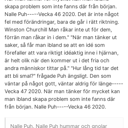
skapa problem som inte fanns där från början.
Nalle Puh-----Vecka 46 2020. Det är inte något
fel med förändringar, bara de går i rätt riktning.
Winston Churchill Man råkar inte ut för dem,
förrän man råkar in i dem." "När man tänker ut
saker, så får man ibland se att en idé som
förefaller att vara riktigt idéaktig inne i hjärnan,
är helt olik när den kommer ut i det fria och
andra människor tittar på." "Hur lång tid tar det
att bli smal?" frågade Puh ängsligt. Den som
väntar på något gott, väntar aldrig för länge-----
Vecka 47 2020. När man tänker för mycket kan
man ibland skapa problem som inte fanns där
från början. Nalle Puh-----Vecka 46 2020.
Nalle Puh. Nalle Puh hummar och gnolar