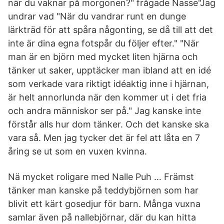
när du vaknar på morgonen?" frågade Nasse"Jag
undrar vad "När du vandrar runt en dunge
lärkträd för att spåra någonting, se då till att det
inte är dina egna fotspår du följer efter." "När
man är en björn med mycket liten hjärna och
tänker ut saker, upptäcker man ibland att en idé
som verkade vara riktigt idéaktig inne i hjärnan,
är helt annorlunda när den kommer ut i det fria
och andra människor ser på." Jag kanske inte
förstår alls hur dom tänker. Och det kanske ska
vara så. Men jag tycker det är fel att låta en 7
åring se ut som en vuxen kvinna.
Nä mycket roligare med Nalle Puh … Främst
tänker man kanske på teddybjörnen som har
blivit ett kärt gosedjur för barn. Många vuxna
samlar även på nallebjörnar, där du kan hitta