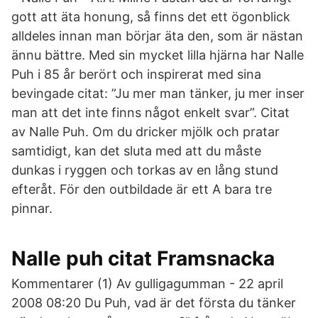
gott att äta honung, så finns det ett ögonblick
alldeles innan man börjar äta den, som är nästan
ännu bättre. Med sin mycket lilla hjärna har Nalle
Puh i 85 år berört och in­spirerat med sina
bevingade citat: ”Ju mer man tänker, ju mer inser
man att det inte finns något enkelt svar”. Citat
av Nalle Puh. Om du dricker mjölk och pratar
samtidigt, kan det sluta med att du måste
dunkas i ryggen och torkas av en lång stund
efteråt. För den outbildade är ett A bara tre
pinnar.
Nalle puh citat Framsnacka
Kommentarer (1) Av gulligagumman - 22 april
2008 08:20 Du Puh, vad är det första du tänker