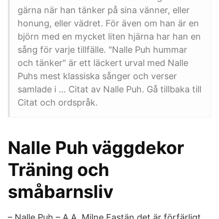
gärna när han tänker på sina vänner, eller
honung, eller vädret. För även om han är en
björn med en mycket liten hjärna har han en
sång för varje tillfälle. "Nalle Puh hummar
och tänker" är ett läckert urval med Nalle
Puhs mest klassiska sånger och verser
samlade i … Citat av Nalle Puh. Gå tillbaka till
Citat och ordspråk.
Nalle Puh väggdekor
Träning och
småbarnsliv
– Nalle Puh – A.A. Milne Fastän det är förfärligt