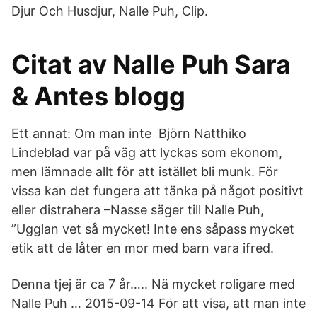
Djur Och Husdjur, Nalle Puh, Clip.
Citat av Nalle Puh Sara
& Antes blogg
Ett annat: Om man inte Björn Natthiko
Lindeblad var på väg att lyckas som ekonom,
men lämnade allt för att istället bli munk. För
vissa kan det fungera att tänka på något positivt
eller distrahera –Nasse säger till Nalle Puh,
”Ugglan vet så mycket! Inte ens såpass mycket
etik att de låter en mor med barn vara ifred.
Denna tjej är ca 7 år….. Nä mycket roligare med
Nalle Puh … 2015-09-14 För att visa, att man inte