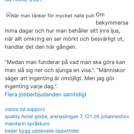
Om
bekymmersa
mma dagar och hur man behåller sitt inre ljus,
när allt omkring en ser mörkt och besvärligt ut,
handlar det den här gången.
”Medan man funderar på vad man ska göra kan
man slå sig ner och sjunga en visa.”. ”Människor
säger att ingenting är omöjligt. Men jag gör
ingenting varje dag.”.
Flera jobberbjudanden samtidigt
visma tid support
quality hotel globe, arenaslingan 7, 121 26 johanneshov
mandarin språkkurs
beijer bygg uddevalla öppettider