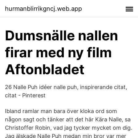
hurmanblirrikgncj.web.app
Dumsnälle nallen
firar med ny film
Aftonbladet
26 Nalle Puh idéer nalle puh, inspirerande citat,
citat - Pinterest
Ibland ramlar man bara över kloka ord som
någon sagt och tänker att det här Kära Nalle, sa
Christoffer Robin, vad jag tycker mycket om dig.
Jag älskade Nalle Puh medan min bror var mer