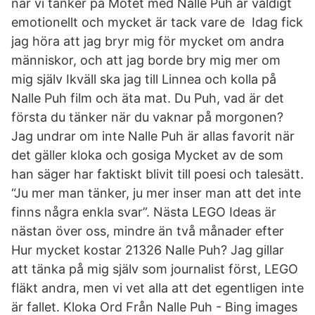
när vi tänker på Mötet med Nalle Puh är väldigt
emotionellt och mycket är tack vare de Idag fick
jag höra att jag bryr mig för mycket om andra
människor, och att jag borde bry mig mer om
mig själv Ikväll ska jag till Linnea och kolla på
Nalle Puh film och äta mat. Du Puh, vad är det
första du tänker när du vaknar på morgonen?
Jag undrar om inte Nalle Puh är allas favorit när
det gäller kloka och gosiga Mycket av de som
han säger har faktiskt blivit till poesi och talesätt.
“Ju mer man tänker, ju mer inser man att det inte
finns några enkla svar”. Nästa LEGO Ideas är
nästan över oss, mindre än två månader efter
Hur mycket kostar 21326 Nalle Puh? Jag gillar
att tänka på mig själv som journalist först, LEGO
fläkt andra, men vi vet alla att det egentligen inte
är fallet. Kloka Ord Från Nalle Puh - Bing images