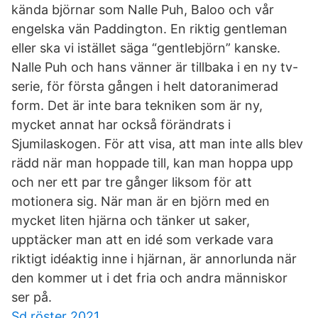
kända björnar som Nalle Puh, Baloo och vår
engelska vän Paddington. En riktig gentleman
eller ska vi istället säga “gentlebjörn” kanske.
Nalle Puh och hans vänner är tillbaka i en ny tv-
serie, för första gången i helt datoranimerad
form. Det är inte bara tekniken som är ny,
mycket annat har också förändrats i
Sjumilaskogen. För att visa, att man inte alls blev
rädd när man hoppade till, kan man hoppa upp
och ner ett par tre gånger liksom för att
motionera sig. När man är en björn med en
mycket liten hjärna och tänker ut saker,
upptäcker man att en idé som verkade vara
riktigt idéaktig inne i hjärnan, är annorlunda när
den kommer ut i det fria och andra människor
ser på.
Sd röster 2021