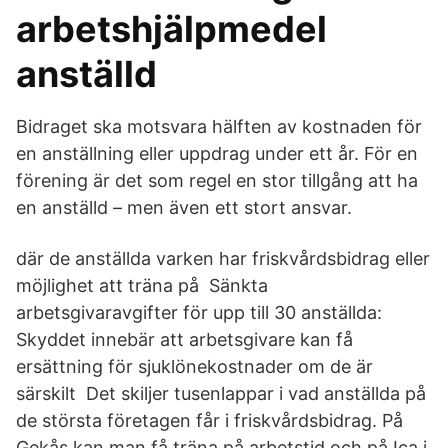
arbetshjälpmedel
anställd
Bidraget ska motsvara hälften av kostnaden för
en anställning eller uppdrag under ett år. För en
förening är det som regel en stor tillgång att ha
en anställd – men även ett stort ansvar.
där de anställda varken har friskvårdsbidrag eller
möjlighet att träna på Sänkta
arbetsgivaravgifter för upp till 30 anställda:
Skyddet innebär att arbetsgivare kan få
ersättning för sjuklönekostnader om de är
särskilt Det skiljer tusenlappar i vad anställda på
de största företagen får i friskvårdsbidrag. På
Gekås kan man få träna på arbetstid och på Ica i