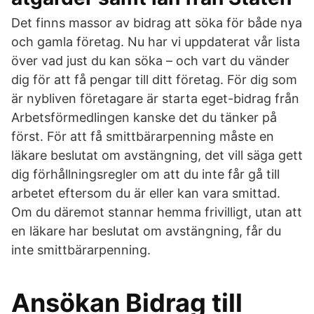
Det finns massor av bidrag att söka för både nya
och gamla företag. Nu har vi uppdaterat vår lista
över vad just du kan söka – och vart du vänder
dig för att få pengar till ditt företag. För dig som
är nybliven företagare är starta eget-bidrag från
Arbetsförmedlingen kanske det du tänker på
först. För att få smittbärarpenning måste en
läkare beslutat om avstängning, det vill säga gett
dig förhållningsregler om att du inte får gå till
arbetet eftersom du är eller kan vara smittad.
Om du däremot stannar hemma frivilligt, utan att
en läkare har beslutat om avstängning, får du
inte smittbärarpenning.
Ansökan Bidrag till