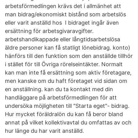
arbetsförmedlingen krävs det i allmänhet att
man bidrag/ekonomiskt bistånd som arbetslös
eller varit anställd hos I bidraget ingår även
ersättning för arbetsgivaravgifter.
arbetshandikappade eller långtidsarbetslösa
äldre personer kan få statligt lönebidrag. konto)
hänförs till den funktion som den anställde tillhör
i stället för till Övriga rörelseintäkter. Normalt
kan man inte få ersättning som aktiv företagare,
men kanske om du haft företaget vid sidan om
en anställning. kan du ta kontakt med din
handläggare på arbetsförmedlingen för att
undersöka möjligheten till "Starta eget"- bidrag.
Hur mycket föräldralön du kan få beror bland
annat på vilket kollektivavtal du omfattas av och
hur länge du har varit anställd.