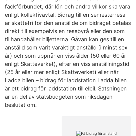
fackförbundet, där lön och andra villkor ska vara
enligt kollektivavtal. Bidrag till en semesterresa
är skattefri för den anställde om bidraget betalas
direkt till exempelvis en resebyrå eller den som
tillhandahåller biljetterna. Gåvan kan ges till en
anställd som varit varaktigt anställd (i minst sex
år) och som uppnår en viss ålder (50 eller 60 år
enligt Skatteverket), efter en viss anställningstid
(25 år eller mer enligt Skatteverket) eller när
Ladda bilen – bidrag för laddstation Ladda bilen
är ett bidrag för laddstation till elbil. Satsningen
är en del av statsbudgeten som riksdagen
beslutat om.