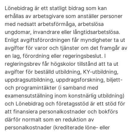
Lönebidrag är ett statligt bidrag som kan
erhållas av arbetsgivare som anställer personer
med nedsatt arbetsförmåga, arbetslösa
ungdomar, invandrare eller långtidsarbetslösa.
Enligt avgiftsförordningen får myndigheter ta ut
avgifter för varor och tjänster om det framgår av
en lag, förordning eller regeringsbeslut. I
regleringsbrev får högskolor tillstånd att ta ut
avgifter för beställd utbildning, KY-utbildning,
uppdragsutbildning, uppdragsforskning, biljett-
och programintäkter (i samband med
examensutställning inom konstnärlig utbildning)
och Lönebidrag och företagsstöd är ett stöd för
att finansiera personalkostnader och bokförs
därför normalt som en reduktion av
personalkostnader (krediterade löne- eller