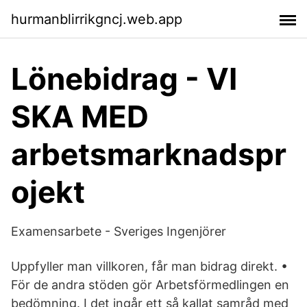
hurmanblirrikgncj.web.app
Lönebidrag - VI
SKA MED
arbetsmarknadspr
ojekt
Examensarbete - Sveriges Ingenjörer
Uppfyller man villkoren, får man bidrag direkt. •
För de andra stöden gör Arbetsförmedlingen en
bedömning. I det ingår ett så kallat samråd med