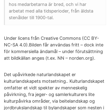
hos medarbetarna är bred, och vi har
arbetat med alla tidsperioder, från äldsta
stenålder till 1900-tal.
Under licens från Creative Commons (CC BY-
NC-SA 4.0).Bilden får användas fritt – dock inte
för kommersiella ändamål – under förutsättning
att bildkällan anges (t.ex. NN – norden.org).
Det upåvirkede naturlandskapet er
kulturlandskapets motsetning.. Kulturlandskapet
omfatter et vidt spekter av menneskelig
påvirkning, fra jeger- og samlerkulturers lite
kulturpåvirka områder, via beitelandskap og
jordbrukslandskap til bylandskaper som nesten i