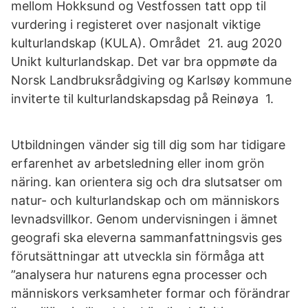
mellom Hokksund og Vestfossen tatt opp til
vurdering i registeret over nasjonalt viktige
kulturlandskap (KULA). Området 21. aug 2020
Unikt kulturlandskap. Det var bra oppmøte da
Norsk Landbruksrådgiving og Karlsøy kommune
inviterte til kulturlandskapsdag på Reinøya 1.
Utbildningen vänder sig till dig som har tidigare
erfarenhet av arbetsledning eller inom grön
näring. kan orientera sig och dra slutsatser om
natur- och kulturlandskap och om människors
levnadsvillkor. Genom undervisningen i ämnet
geografi ska eleverna sammanfattningsvis ges
förutsättningar att utveckla sin förmåga att
”analysera hur naturens egna processer och
människors verksamheter formar och förändrar