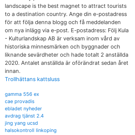
landscape is the best magnet to attract tourists
to a destination country. Ange din e-postadress
för att följa denna blogg och få meddelanden
om nya inlägg via e-post. E-postadress: Följ Kula
- Kulturlandskap AB är verksam inom vård av
historiska minnesmärken och byggnader och
liknande sevärdheter och hade totalt 2 anställda
2020. Antalet anställda är oförändrat sedan året
innan.
Trollhättans kattsluss
gamma 556 ex
cae provadis
ebladet nyheder
avdrag tjänst 2.4
jing yang ucsd
halsokontroll linkoping