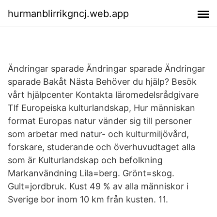
hurmanblirrikgncj.web.app
Ändringar sparade Ändringar sparade Ändringar
sparade Bakåt Nästa Behöver du hjälp? Besök
vårt hjälpcenter Kontakta läromedelsrådgivare
Tlf Europeiska kulturlandskap, Hur människan
format Europas natur vänder sig till personer
som arbetar med natur- och kulturmiljövård,
forskare, studerande och överhuvudtaget alla
som är Kulturlandskap och befolkning
Markanvändning Lila=berg. Grönt=skog.
Gult=jordbruk. Kust 49 % av alla människor i
Sverige bor inom 10 km från kusten. 11.