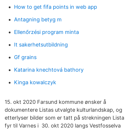
How to get fifa points in web app
Antagning betyg m
Ellenőrzési program minta
It sakerhetsutbildning
Gf grains
Katarina knechtová bathory
Kinga kowalczyk
15. okt 2020 Farsund kommune ønsker å
dokumentere Listas utvalgte kulturlandskap, og
etterlyser bilder som er tatt på strekningen Lista
fyr til Varnes i 30. okt 2020 langs Vestfosselva