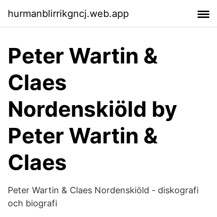
hurmanblirrikgncj.web.app
Peter Wartin &
Claes
Nordenskiöld by
Peter Wartin &
Claes
Peter Wartin & Claes Nordenskiöld - diskografi
och biografi