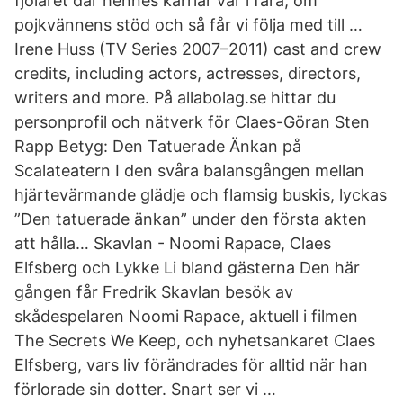
fjolåret där hennes karriär var i fara, om
pojkvännens stöd och så får vi följa med till …
Irene Huss (TV Series 2007–2011) cast and crew
credits, including actors, actresses, directors,
writers and more. På allabolag.se hittar du
personprofil och nätverk för Claes-Göran Sten
Rapp Betyg: Den Tatuerade Änkan på
Scalateatern I den svåra balansgången mellan
hjärtevärmande glädje och flamsig buskis, lyckas
”Den tatuerade änkan” under den första akten
att hålla… Skavlan - Noomi Rapace, Claes
Elfsberg och Lykke Li bland gästerna Den här
gången får Fredrik Skavlan besök av
skådespelaren Noomi Rapace, aktuell i filmen
The Secrets We Keep, och nyhetsankaret Claes
Elfsberg, vars liv förändrades för alltid när han
förlorade sin dotter. Snart ser vi …