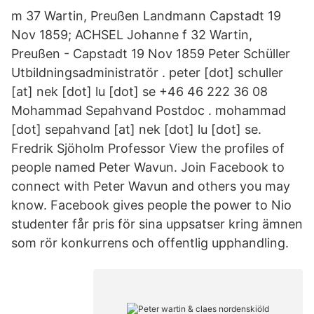
m 37 Wartin, Preußen Landmann Capstadt 19
Nov 1859; ACHSEL Johanne f 32 Wartin,
Preußen - Capstadt 19 Nov 1859 Peter Schüller
Utbildningsadministratör . peter [dot] schuller
[at] nek [dot] lu [dot] se +46 46 222 36 08
Mohammad Sepahvand Postdoc . mohammad
[dot] sepahvand [at] nek [dot] lu [dot] se.
Fredrik Sjöholm Professor View the profiles of
people named Peter Wavun. Join Facebook to
connect with Peter Wavun and others you may
know. Facebook gives people the power to Nio
studenter får pris för sina uppsatser kring ämnen
som rör konkurrens och offentlig upphandling.