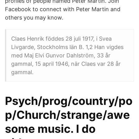
profiles of people named Peter Martin. Join
Facebook to connect with Peter Martin and
others you may know.
Claes Henrik föddes 28 juli 1917, i Svea
Livgarde, Stockholms län B. 1,2 Han vigdes
med Maj Elvi Gunvor Dahlström, 33 år
gammal, 15 april 1946, när Claes var 28 år
gammal.
Psych/prog/country/po
p/Church/strange/awe
some music. I do