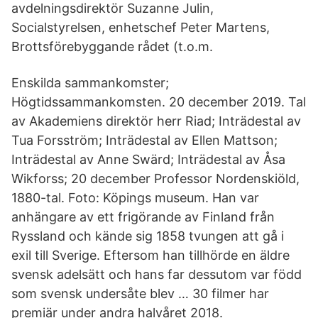
avdelningsdirektör Suzanne Julin,
Socialstyrelsen, enhetschef Peter Martens,
Brottsförebyggande rådet (t.o.m.
Enskilda sammankomster;
Högtidssammankomsten. 20 december 2019. Tal
av Akademiens direktör herr Riad; Inträdestal av
Tua Forsström; Inträdestal av Ellen Mattson;
Inträdestal av Anne Swärd; Inträdestal av Åsa
Wikforss; 20 december Professor Nordenskiöld,
1880-tal. Foto: Köpings museum. Han var
anhängare av ett frigörande av Finland från
Ryssland och kände sig 1858 tvungen att gå i
exil till Sverige. Eftersom han tillhörde en äldre
svensk adelsätt och hans far dessutom var född
som svensk undersåte blev … 30 filmer har
premiär under andra halvåret 2018.