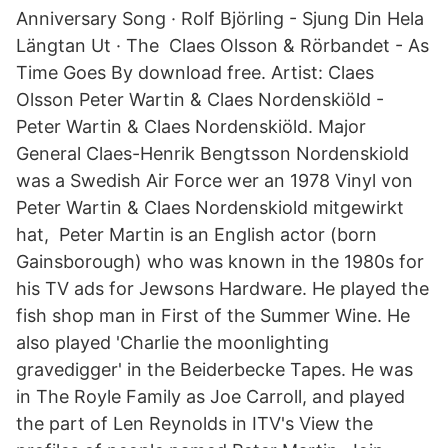
Anniversary Song · Rolf Björling - Sjung Din Hela
Längtan Ut · The Claes Olsson & Rörbandet - As
Time Goes By download free. Artist: Claes
Olsson Peter Wartin & Claes Nordenskiöld -
Peter Wartin & Claes Nordenskiöld. Major
General Claes-Henrik Bengtsson Nordenskiold
was a Swedish Air Force wer an 1978 Vinyl von
Peter Wartin & Claes Nordenskiold mitgewirkt
hat, Peter Martin is an English actor (born
Gainsborough) who was known in the 1980s for
his TV ads for Jewsons Hardware. He played the
fish shop man in First of the Summer Wine. He
also played 'Charlie the moonlighting
gravedigger' in the Beiderbecke Tapes. He was
in The Royle Family as Joe Carroll, and played
the part of Len Reynolds in ITV's View the