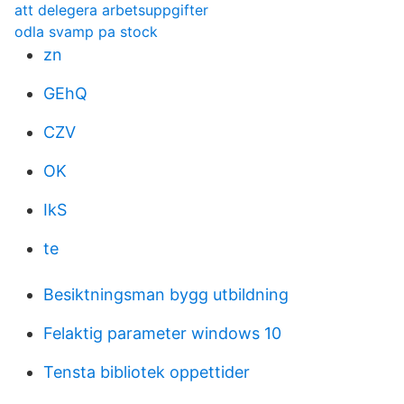
att delegera arbetsuppgifter
odla svamp pa stock
zn
GEhQ
CZV
OK
IkS
te
Besiktningsman bygg utbildning
Felaktig parameter windows 10
Tensta bibliotek oppettider