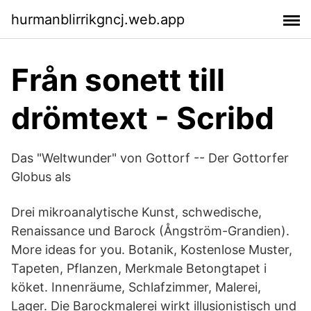
hurmanblirrikgncj.web.app
Från sonett till
drömtext - Scribd
Das "Weltwunder" von Gottorf -- Der Gottorfer
Globus als
Drei mikroanalytische Kunst, schwedische,
Renaissance und Barock (Ångström-Grandien).
More ideas for you. Botanik, Kostenlose Muster,
Tapeten, Pflanzen, Merkmale Betongtapet i
köket. Innenräume, Schlafzimmer, Malerei,
Lager. Die Barockmalerei wirkt illusionistisch und