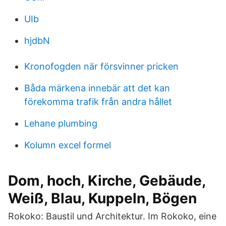
UIb
hjdbN
Kronofogden när försvinner pricken
Båda märkena innebär att det kan
förekomma trafik från andra hållet
Lehane plumbing
Kolumn excel formel
Dom, hoch, Kirche, Gebäude,
Weiß, Blau, Kuppeln, Bögen
Rokoko: Baustil und Architektur. Im Rokoko, eine